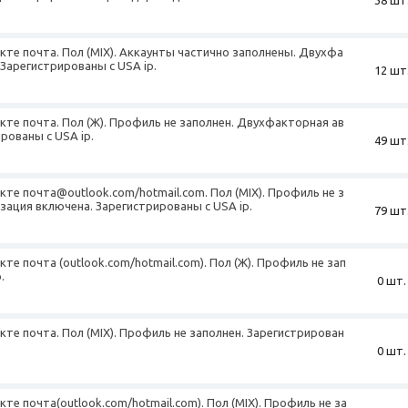
екте почта. Пол (MIX). Аккаунты частично заполнены. Двухфа
Зарегистрированы с USA ip.
12 шт
екте почта. Пол (Ж). Профиль не заполнен. Двухфакторная ав
рованы с USA ip.
49 шт
екте почта@outlook.com/hotmail.com. Пол (MIX). Профиль не з
ация включена. Зарегистрированы с USA ip.
79 шт
кте почта (outlook.com/hotmail.com). Пол (Ж). Профиль не зап
.
0 шт.
екте почта. Пол (MIX). Профиль не заполнен. Зарегистрирован
0 шт.
кте почта(outlook.com/hotmail.com). Пол (MIX). Профиль не за