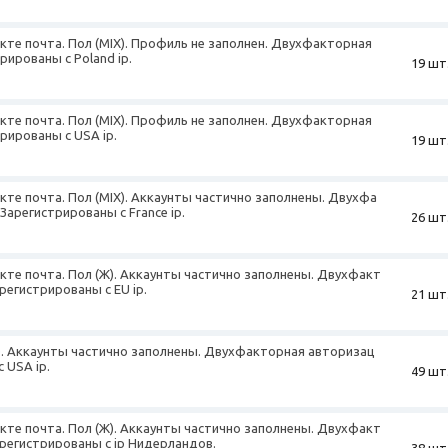
екте почта. Пол (MIX). Профиль не заполнен. Двухфакторная
рированы с Poland ip.
19 шт
екте почта. Пол (MIX). Профиль не заполнен. Двухфакторная
рированы с USA ip.
19 шт
екте почта. Пол (MIX). Аккаунты частично заполнены. Двухфа
Зарегистрированы с France ip.
26 шт
екте почта. Пол (Ж). Аккаунты частично заполнены. Двухфакт
регистрированы с EU ip.
21 шт
IX). Аккаунты частично заполнены. Двухфакторная авторизац
 USA ip.
49 шт
екте почта. Пол (Ж). Аккаунты частично заполнены. Двухфакт
регистрированы с ip Нидерландов.
38 шт