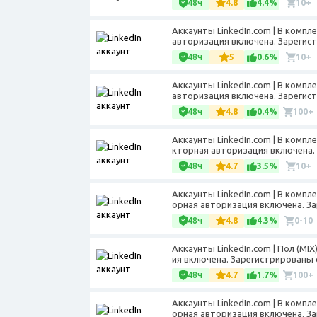
48ч
4.8
4.4%
10+
Аккаунты LinkedIn.com | В компл
авторизация включена. Зарегист
48ч
5
0.6%
10+
Аккаунты LinkedIn.com | В компл
авторизация включена. Зарегист
48ч
4.8
0.4%
100+
Аккаунты LinkedIn.com | В компл
кторная авторизация включена. 
48ч
4.7
3.5%
10+
Аккаунты LinkedIn.com | В компл
орная авторизация включена. За
48ч
4.8
4.3%
0-10
Аккаунты LinkedIn.com | Пол (M
ия включена. Зарегистрированы с
48ч
4.7
1.7%
100+
Аккаунты LinkedIn.com | В компл
орная авторизация включена. За