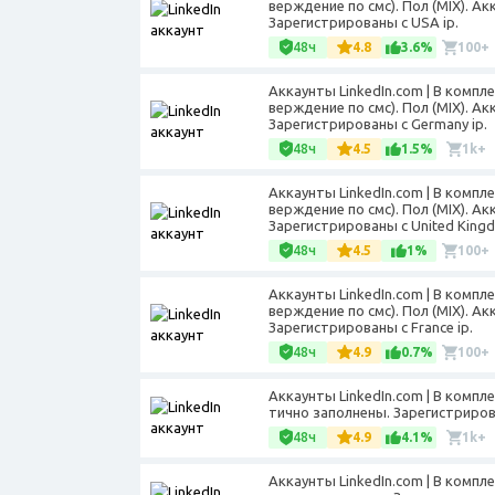
верждение по смс). Пол (MIX). А
Зарегистрированы с USA ip.
48ч
4.8
3.6%
100+
Аккаунты LinkedIn.com | В комп
верждение по смс). Пол (MIX). А
Зарегистрированы с Germany ip.
48ч
4.5
1.5%
1k+
Аккаунты LinkedIn.com | В комп
верждение по смс). Пол (MIX). А
Зарегистрированы с United Kingd
48ч
4.5
1%
100+
Аккаунты LinkedIn.com | В комп
верждение по смс). Пол (MIX). А
Зарегистрированы с France ip.
48ч
4.9
0.7%
100+
Аккаунты LinkedIn.com | В компле
тично заполнены. Зарегистрирова
48ч
4.9
4.1%
1k+
Аккаунты LinkedIn.com | В компле