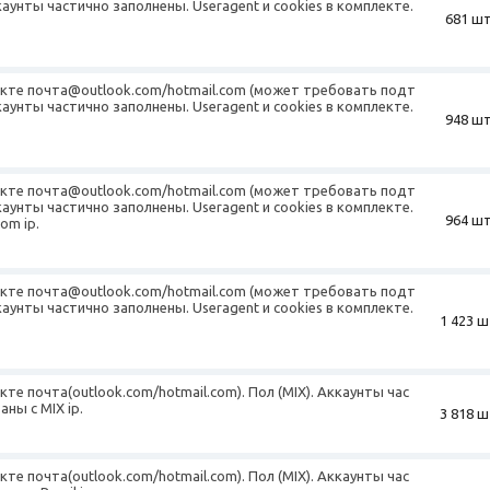
ккаунты частично заполнены. Useragent и сookies в комплекте.
681 шт
лекте почта@outlook.com/hotmail.com (может требовать подт
ккаунты частично заполнены. Useragent и сookies в комплекте.
948 шт
лекте почта@outlook.com/hotmail.com (может требовать подт
ккаунты частично заполнены. Useragent и сookies в комплекте.
964 шт
om ip.
лекте почта@outlook.com/hotmail.com (может требовать подт
ккаунты частично заполнены. Useragent и сookies в комплекте.
1 423 ш
кте почта(outlook.com/hotmail.com). Пол (MIX). Аккаунты час
ны с MIX ip.
3 818 ш
кте почта(outlook.com/hotmail.com). Пол (MIX). Аккаунты час