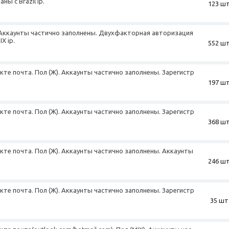
ы с Brazil ip.
123 шт
). Аккаунты частично заполнены. Двухфакторная авторизация
X ip.
552 шт
екте почта. Пол (Ж). Аккаунты частично заполнены. Зарегистр
197 шт
екте почта. Пол (Ж). Аккаунты частично заполнены. Зарегистр
368 шт
екте почта. Пол (Ж). Аккаунты частично заполнены. Аккаунты
246 шт
екте почта. Пол (Ж). Аккаунты частично заполнены. Зарегистр
35 шт