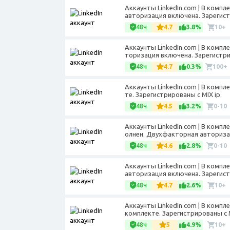
Аккаунты LinkedIn.com | В компл
авторизация включена. Зарегистр
48ч
4.7
3.8%
10+
Аккаунты LinkedIn.com | В компл
торизация включена. Зарегистриро
48ч
4.7
0.3%
100+
Аккаунты LinkedIn.com | В компл
те. Зарегистрированы с MIX ip.
48ч
4.5
3.2%
0-10
Аккаунты LinkedIn.com | В компл
олнен. Двухфакторная авторизац
48ч
4.6
2.8%
0-10
Аккаунты LinkedIn.com | В компл
авторизация включена. Зарегистр
48ч
4.7
2.6%
10+
Аккаунты LinkedIn.com | В компл
комплекте. Зарегистрированы с M
48ч
5
4.9%
10+