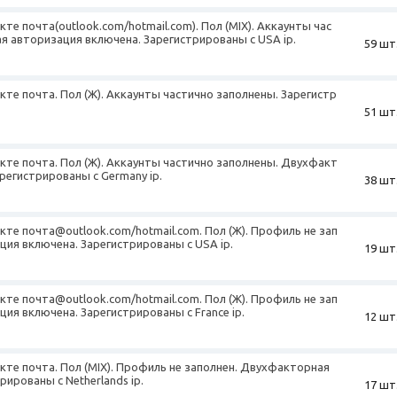
кте почта(outlook.com/hotmail.com). Пол (MIX). Аккаунты час
 авторизация включена. Зарегистрированы с USA ip.
59 шт
екте почта. Пол (Ж). Аккаунты частично заполнены. Зарегистр
51 шт
екте почта. Пол (Ж). Аккаунты частично заполнены. Двухфакт
регистрированы с Germany ip.
38 шт
екте почта@outlook.com/hotmail.com. Пол (Ж). Профиль не зап
ия включена. Зарегистрированы с USA ip.
19 шт
екте почта@outlook.com/hotmail.com. Пол (Ж). Профиль не зап
ия включена. Зарегистрированы с France ip.
12 шт
екте почта. Пол (MIX). Профиль не заполнен. Двухфакторная
ированы с Netherlands ip.
17 шт