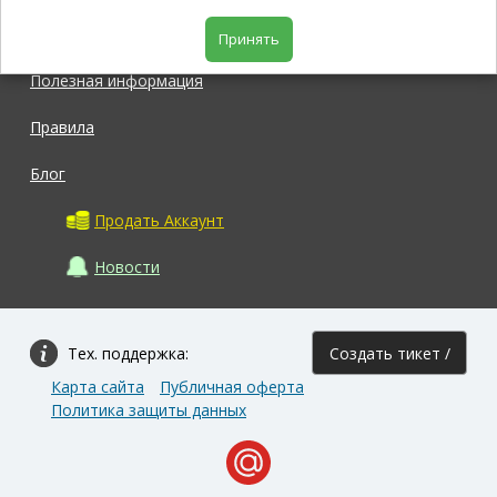
Магазин
Принять
Полезная информация
Правила
Блог
Продать Аккаунт
Новости
Тех. поддержка:
Создать тикет /
Карта сайта
Публичная оферта
Задать вопрос
Политика защиты данных