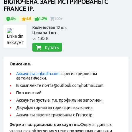
ВКЛЮЧЕНА. ЗАРЕГИСТРИРОВАНЫ С
FRANCE IP.
48ч
4.6
1.2%
100+
Количество
12 шт.
Цена за 1 шт.
от
1,85 $
Купить
Описание.
Аккаунты LinkedIn.com
зарегистрированы
автоматически.
В комплекте почта@outlook.com/hotmail.com.
Пол женский.
Аккаунты пустые, т.е. профиль не заполнен.
Двухфакторная авторизация включена.
Аккаунты зарегистрированы с France ip.
Формат выдаваемых аккаунтов.
Формат данных
указан для облегчения чтения полученных данных и