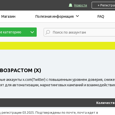
+ Регистр
Новости
Магазин
Полезная информация
FAQ
е категорию
ВОЗРАСТОМ (X)
ые аккаунты x.com(Twitter) с повышенным уровнем доверия, сниж
ят для автоматизации, маркетинговых кампаний и взаимодействия
Количеств
од регистрации 03.2025. Подтверждены по почте, почта идет в