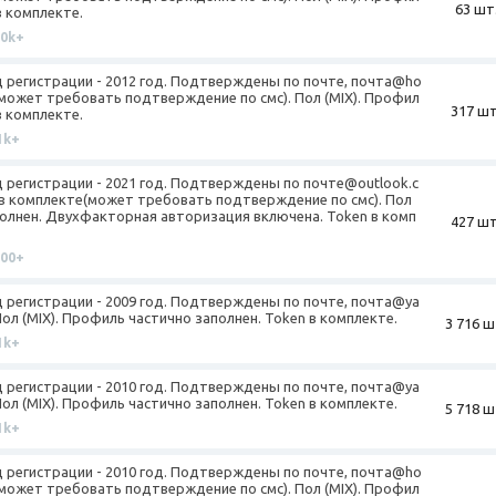
63 шт
в комплекте.
10k+
од регистрации - 2012 год. Подтверждены по почте, почта@ho
(может требовать подтверждение по смс). Пол (MIX). Профил
317 шт
в комплекте.
1k+
од регистрации - 2021 год. Подтверждены по почте@outlook.c
 в комплекте(может требовать подтверждение по смс). Пол
полнен. Двухфакторная авторизация включена. Token в комп
427 шт
100+
од регистрации - 2009 год. Подтверждены по почте, почта@ya
ол (MIX). Профиль частично заполнен. Token в комплекте.
3 716 ш
1k+
од регистрации - 2010 год. Подтверждены по почте, почта@ya
ол (MIX). Профиль частично заполнен. Token в комплекте.
5 718 ш
1k+
од регистрации - 2010 год. Подтверждены по почте, почта@ho
(может требовать подтверждение по смс). Пол (MIX). Профил