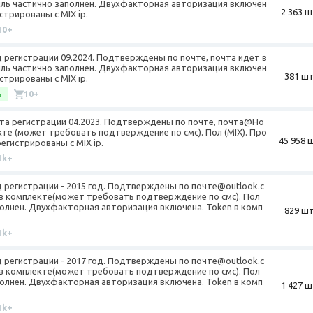
иль частично заполнен. Двухфакторная авторизация включен
2 363 ш
стрированы с MIX ip.
10+
од регистрации 09.2024. Подтверждены по почте, почта идет в
иль частично заполнен. Двухфакторная авторизация включен
381 шт
стрированы с MIX ip.
%
10+
Дата регистрации 04.2023. Подтверждены по почте, почта@Ho
кте (может требовать подтверждение по смс). Пол (MIX). Про
45 958 
егистрированы с MIX ip.
1k+
од регистрации - 2015 год. Подтверждены по почте@outlook.c
 в комплекте(может требовать подтверждение по смс). Пол
полнен. Двухфакторная авторизация включена. Token в комп
829 шт
1k+
од регистрации - 2017 год. Подтверждены по почте@outlook.c
 в комплекте(может требовать подтверждение по смс). Пол
полнен. Двухфакторная авторизация включена. Token в комп
1 427 ш
1k+