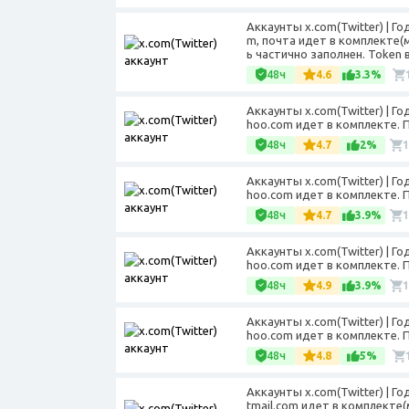
Аккаунты x.com(Twitter) | Г
m, почта идет в комплекте(
ь частично заполнен. Token 
48ч
4.6
3.3%
Аккаунты x.com(Twitter) | Г
hoo.com идет в комплекте. П
48ч
4.7
2%
Аккаунты x.com(Twitter) | Г
hoo.com идет в комплекте. П
48ч
4.7
3.9%
Аккаунты x.com(Twitter) | Г
hoo.com идет в комплекте. П
48ч
4.9
3.9%
Аккаунты x.com(Twitter) | Г
hoo.com идет в комплекте. П
48ч
4.8
5%
Аккаунты x.com(Twitter) | Г
tmail.com идет в комплекте