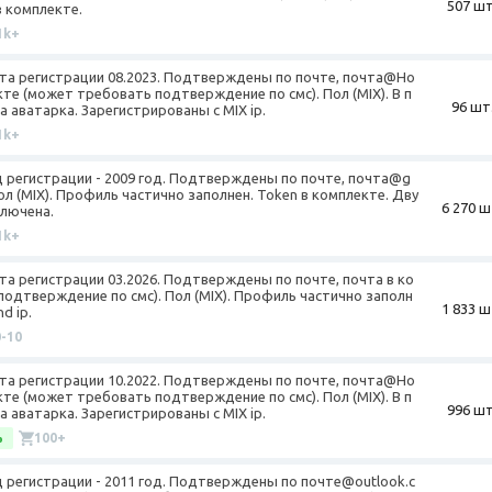
507 шт
в комплекте.
1k+
Дата регистрации 08.2023. Подтверждены по почте, почта@Ho
кте (может требовать подтверждение по смс). Пол (MIX). В п
96 шт
 аватарка. Зарегистрированы с MIX ip.
1k+
од регистрации - 2009 год. Подтверждены по почте, почта@g
л (MIX). Профиль частично заполнен. Token в комплекте. Дву
6 270 ш
лючена.
1k+
ата регистрации 03.2026. Подтверждены по почте, почта в ко
одтверждение по смс). Пол (MIX). Профиль частично заполн
1 833 ш
d ip.
0-10
Дата регистрации 10.2022. Подтверждены по почте, почта@Ho
кте (может требовать подтверждение по смс). Пол (MIX). В п
996 шт
 аватарка. Зарегистрированы с MIX ip.
%
100+
од регистрации - 2011 год. Подтверждены по почте@outlook.c