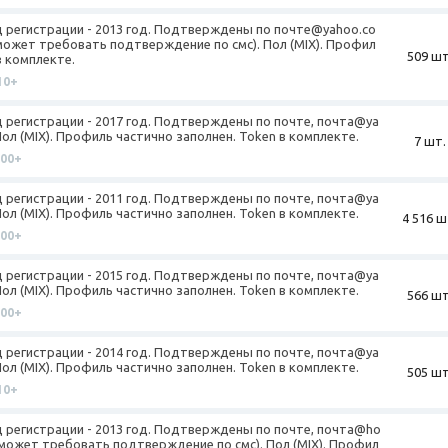
од регистрации - 2013 год. Подтверждены по почте@yahoo.co
может требовать подтверждение по смс). Пол (MIX). Профил
509 шт
в комплекте.
10+
од регистрации - 2017 год. Подтверждены по почте, почта@ya
ол (MIX). Профиль частично заполнен. Token в комплекте.
7 шт.
100+
од регистрации - 2011 год. Подтверждены по почте, почта@ya
ол (MIX). Профиль частично заполнен. Token в комплекте.
4 516 ш
100+
од регистрации - 2015 год. Подтверждены по почте, почта@ya
ол (MIX). Профиль частично заполнен. Token в комплекте.
566 шт
100+
од регистрации - 2014 год. Подтверждены по почте, почта@ya
ол (MIX). Профиль частично заполнен. Token в комплекте.
505 шт
10+
од регистрации - 2013 год. Подтверждены по почте, почта@ho
(может требовать подтверждение по смс). Пол (MIX). Профил