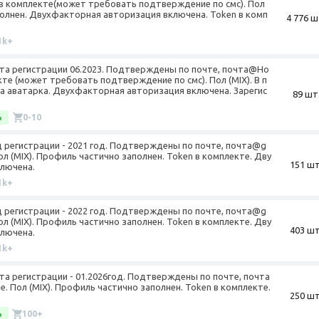
 в комплекте(может требовать подтверждение по смс). Пол
полнен. Двухфакторная авторизация включена. Token в комп
4 776 ш
1k+
Дата регистрации 06.2023. Подтверждены по почте, почта@Ho
кте (может требовать подтверждение по смс). Пол (MIX). В п
а аватарка. Двухфакторная авторизация включена. Зарегис
89 шт
%
0-10
од регистрации - 2021 год. Подтверждены по почте, почта@g
л (MIX). Профиль частично заполнен. Token в комплекте. Дву
151 шт
лючена.
1k+
од регистрации - 2022 год. Подтверждены по почте, почта@g
л (MIX). Профиль частично заполнен. Token в комплекте. Дву
403 шт
лючена.
1k+
ата регистрации - 01.2026год. Подтверждены по почте, почта
е. Пол (MIX). Профиль частично заполнен. Token в комплекте.
250 шт
%
100+