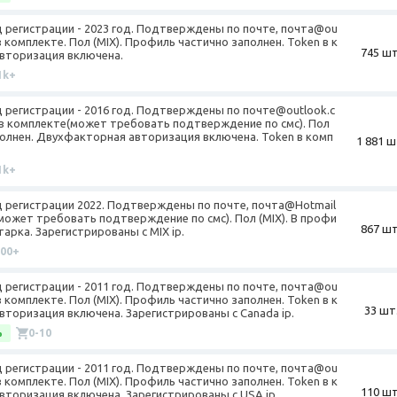
од регистрации - 2023 год. Подтверждены по почте, почта@ou
в комплекте. Пол (MIX). Профиль частично заполнен. Token в к
745 шт
вторизация включена.
1k+
од регистрации - 2016 год. Подтверждены по почте@outlook.c
 в комплекте(может требовать подтверждение по смс). Пол
полнен. Двухфакторная авторизация включена. Token в комп
1 881 ш
1k+
Год регистрации 2022. Подтверждены по почте, почта@Hotmail
(может требовать подтверждение по смс). Пол (MIX). В профи
867 шт
арка. Зарегистрированы с MIX ip.
100+
од регистрации - 2011 год. Подтверждены по почте, почта@ou
в комплекте. Пол (MIX). Профиль частично заполнен. Token в к
33 шт
торизация включена. Зарегистрированы с Canada ip.
%
0-10
од регистрации - 2011 год. Подтверждены по почте, почта@ou
в комплекте. Пол (MIX). Профиль частично заполнен. Token в к
110 шт
торизация включена. Зарегистрированы с USA ip.