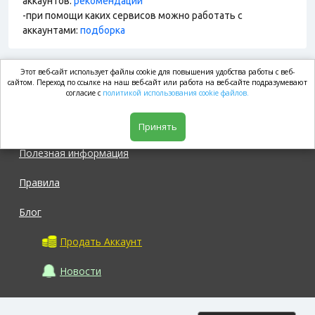
аккаунтов:
рекомендации
-при помощи каких сервисов можно работать с
аккаунтами:
подборка
Этот веб-сайт использует файлы cookie для повышения удобства работы с веб-
market.com
сайтом. Переход по ссылке на наш веб-сайт или работа на веб-сайте подразумевают
согласие с
политикой использования cookie файлов.
Магазин
Принять
Полезная информация
Правила
Блог
Продать Аккаунт
Новости