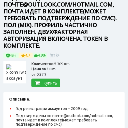
ПОЧТЕ@OUTLOOK.COM/HOTMAIL.COM,
ПОЧТА ИДЕТ В КОМПЛЕКТЕ(МОЖЕТ
ТРЕБОВАТЬ ПОДТВЕРЖДЕНИЕ ПО СМС).
ПОЛ (MIX). ПРОФИЛЬ ЧАСТИЧНО
ЗАПОЛНЕН. ДВУХФАКТОРНАЯ
АВТОРИЗАЦИЯ ВКЛЮЧЕНА. TOKEN В
КОМПЛЕКТЕ.
48ч
4.7
4.9%
1k+
Количество
5 309 шт.
Цена за 1 шт.
от
0,37 $
Купить
Описание.
Год регистрации аккаунтов – 2009 год.
Подтверждены по почте@outlook.com/hotmail.com,
почта идет в комплекте(может требовать
подтверждение по смс).