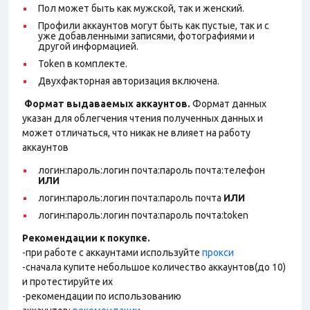
Пол может быть как мужской, так и женский.
Профили аккаунтов могут быть как пустые, так и с
уже добавленными записями, фотографиями и
другой информацией.
Token в комплекте.
Двухфакторная авторизация включена.
Формат выдаваемых аккаунтов.
Формат данных
указан для облегчения чтения полученных данных и
может отличаться, что никак не влияет на работу
аккаунтов
логин:пароль:логин почта:пароль почта:телефон
ИЛИ
логин:пароль:логин почта:пароль почта
ИЛИ
логин:пароль:логин почта:пароль почта:token
Рекомендации к покупке.
-при работе с аккаунтами используйте
прокси
-сначала купите небольшое количество аккаунтов(до 10)
и протестируйте их
-рекомендации по использованию