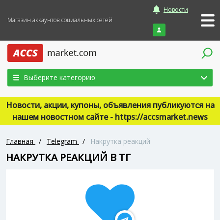
Новости
Магазин аккаунтов социальных сетей
Войти
Выберите категорию
Новости, акции, купоны, объявления публикуются на
нашем новостном сайте - https://accsmarket.news
Главная
/
Telegram
/
Накрутка реакций
НАКРУТКА РЕАКЦИЙ В ТГ