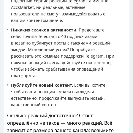
надёжный сервис реакций Telegram, а именно
AccsMarket, ни реальные, активные
пользователи не смогут взаимодействовать с
вашим контентом иначе.
Никаких скачков активности.
Представьте
себе: группа Telegram с 40 подписчиками
внезапно публикует посты с тысячами реакций-
эмодзи. Мгновенный успех? Попробуйте
рассказать это команде поддержки Telegram. При
покупке реакций всегда действуйте постепенно,
чтобы избежать срабатывания оповещений
платформы.
Публикуйте новый контент.
Если вы хотите,
чтобы ваши реакции-эмодзи выглядели
естественно, продолжайте выпускать новый,
качественный контент.
Сколько реакций достаточно? Ответ
определённо не таков — много реакций. Всё
зависит от размера вашего канала: возьмите