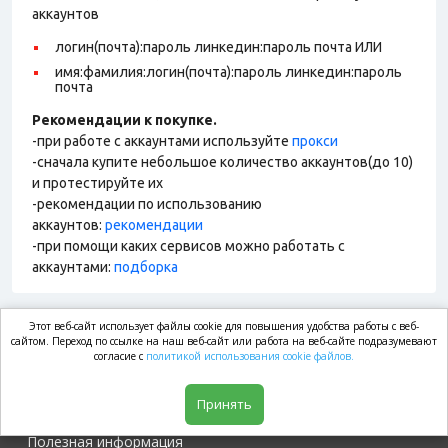
аккаунтов
логин(почта):пароль линкедин:пароль почта ИЛИ
имя:фамилия:логин(почта):пароль линкедин:пароль
почта
Рекомендации к покупке.
-при работе с аккаунтами используйте
прокси
-сначала купите небольшое количество аккаунтов(до 10)
и протестируйте их
-рекомендации по использованию
аккаунтов:
рекомендации
-при помощи каких сервисов можно работать с
аккаунтами:
подборка
Этот веб-сайт использует файлы cookie для повышения удобства работы с веб-
market.com
сайтом. Переход по ссылке на наш веб-сайт или работа на веб-сайте подразумевают
согласие с
политикой использования cookie файлов.
Магазин
Принять
Полезная информация