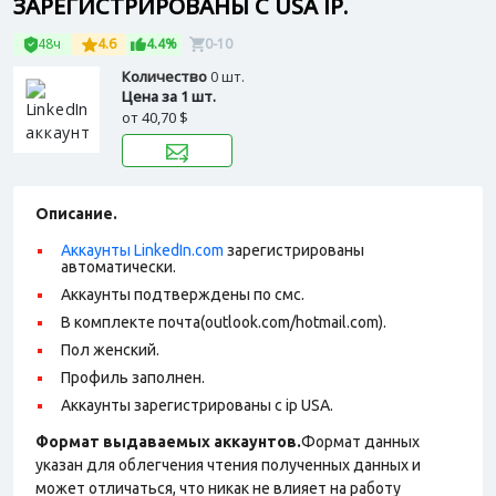
ЗАРЕГИСТРИРОВАНЫ С USA IP.
48ч
4.6
4.4%
0-10
Количество
0 шт.
Цена за 1 шт.
от
40,70 $
Описание.
Аккаунты LinkedIn.com
зарегистрированы
автоматически.
Аккаунты подтверждены по смс.
В комплекте почта(outlook.com/hotmail.com).
Пол женский.
Профиль заполнен.
Аккаунты зарегистрированы с ip USA.
Формат выдаваемых аккаунтов.
Формат данных
указан для облегчения чтения полученных данных и
может отличаться, что никак не влияет на работу