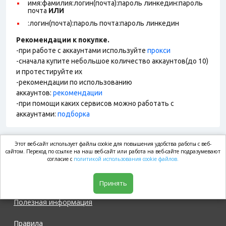
имя:фамилия:логин(почта):пароль линкедин:пароль
почта
ИЛИ
:логин(почта):пароль почта:пароль линкедин
Рекомендации к покупке.
-при работе с аккаунтами используйте
прокси
-сначала купите небольшое количество аккаунтов(до 10)
и протестируйте их
-рекомендации по использованию
аккаунтов:
рекомендации
-при помощи каких сервисов можно работать с
аккаунтами:
подборка
Этот веб-сайт использует файлы cookie для повышения удобства работы с веб-
market.com
сайтом. Переход по ссылке на наш веб-сайт или работа на веб-сайте подразумевают
согласие с
политикой использования cookie файлов.
Магазин
Принять
Полезная информация
Правила