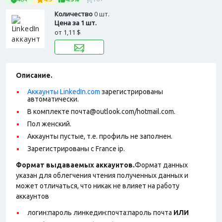
Количество
0 шт.
Цена за 1 шт.
от
1,11 $
Описание.
Аккаунты LinkedIn.com
зарегистрированы
автоматически.
В комплекте почта@outlook.com/hotmail.com.
Пол женский.
Аккаунты пустые, т.е. профиль не заполнен.
Зарегистрированы с France ip.
Формат выдаваемых аккаунтов.
Формат данных
указан для облегчения чтения полученных данных и
может отличаться, что никак не влияет на работу
аккаунтов
логин:пароль линкедин:почта:пароль почта
ИЛИ