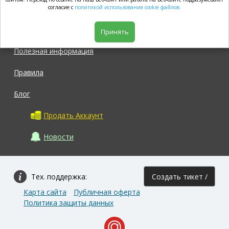
market.com
согласие с
политикой использования cookie файлов.
Магазин
Принять
Полезная информация
Правила
Блог
Продать Аккаунт
Новости
Тех. поддержка:
Создать тикет /
Карта сайта
Публичная оферта
Задать вопрос
Политика защиты данных