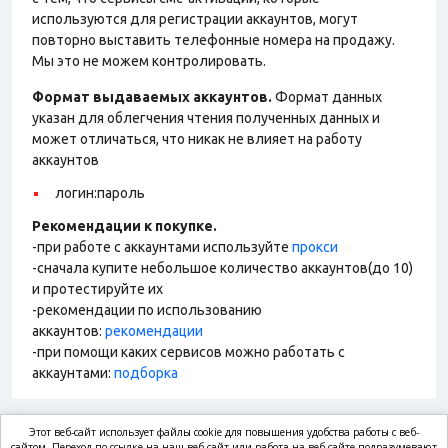
используются для регистрации аккаунтов, могут
повторно выставить телефонные номера на продажу.
Мы это не можем контролировать.
Формат выдаваемых аккаунтов.
Формат данных
указан для облегчения чтения полученных данных и
может отличаться, что никак не влияет на работу
аккаунтов
логин:пароль
Рекомендации к покупке.
-при работе с аккаунтами используйте
прокси
-сначала купите небольшое количество аккаунтов(до 10)
и протестируйте их
-рекомендации по использованию
аккаунтов:
рекомендации
-при помощи каких сервисов можно работать с
аккаунтами:
подборка
Этот веб-сайт использует файлы cookie для повышения удобства работы с веб-
сайтом. Переход по ссылке на наш веб-сайт или работа на веб-сайте подразумевают