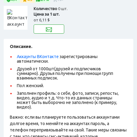
Количество
0 шт.
Цена за 1 шт.
от
6,11 $
Описание.
Аккаунты ВКонтакте
зарегистрированы
автоматически.
Друзей от 1000шт(друзей и подписчиков
суммарно). Друзья получены при помощи групп
взаимных подписок.
Пол женский.
Заполнен профиль: о себе, фото, записи, репосты,
видео, аудио и т.д. Что-то из данных страницы
может быть выборочно не заполнено (к примеру,
видео).
Важно: если вы планируете пользоваться аккаунтами
долгое время, то меняйте на аккаунтах пароль, а
телефон перепривязывайте на свой. Такие меры связаны
с тем, что сервисы смс-активаций, которые