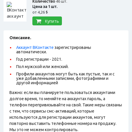
Количество
46 шт.
Цена за 1 шт.
от
4,26 $
Купить
Описание.
Аккаунт ВКонтакте
зарегистрированы
автоматически.
Год регистрации - 2021.
Пол мужской или женский.
Профили аккаунтов могут быть как пустые, так и с
уже добавленными записями, фотографиями и
другой информацией
Важно: если вы планируете пользоваться аккаунтами
долгое время, то меняйте на аккаунтах пароль, а
телефон перепривязывайте на свой. Такие меры связаны
с тем, что сервисы смс-активаций, которые
используются для регистрации аккаунтов, могут
повторно выставить телефонные номера на продажу.
Мы это не можем контролировать.