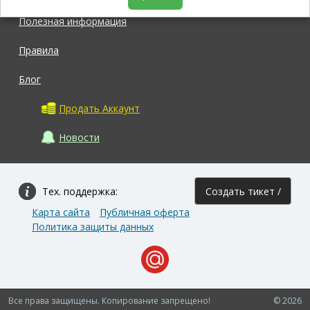
Полезная информация
Правила
Блог
Продать Аккаунт
Новости
Тех. поддержка:
Создать тикет /
Карта сайта
Публичная оферта
Задать вопрос
Политика защиты данных
Все права защищены. Копирование запрещено!
© 2026