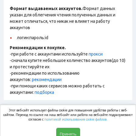
Формат выдаваемых аккаунтов.
Формат данных
указан для облегчения чтения полученных данных и
может отличаться, что никак не влияет на работу
аккаунтов
логин:пароль:id
Рекомендации к покупке.
-при работе с аккаунтами используйте
прокси
-сначала купите небольшое количество аккаунтов(до 10)
и протестируйте их
-рекомендации по использованию
аккаунтов:
рекомендации
-при помощи каких сервисов можно работать с
аккаунтами:
подборка
Этот веб-сайт использует файлы cookie для повышения удобства работы с веб-
market.com
сайтом. Переход по ссылке на наш веб-сайт или работа на веб-сайте подразумевают
согласие с
политикой использования cookie файлов.
Магазин
Принять