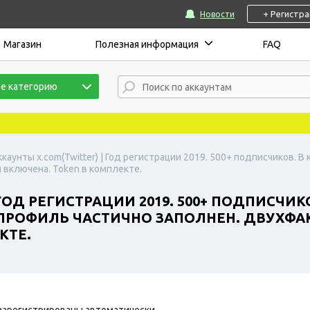
+ Регистр
Новости
Магазин
Полезная информация
FAQ
е категорию
ккаунты x.com(Twitter) | Год регистрации 2019. 500+ подписчиков. 
 включена. Token в комплекте.
 ГОД РЕГИСТРАЦИИ 2019. 500+ ПОДПИСЧИК
. ПРОФИЛЬ ЧАСТИЧНО ЗАПОЛНЕН. ДВУХФ
КТЕ.
зарегистрированы автоматически.