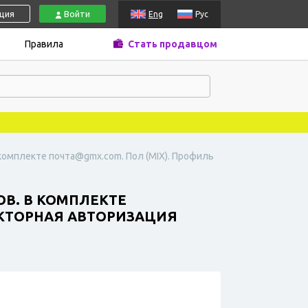
ация
Войти
Eng
Рус
Правила
Стать продавцом
В комплекте почта@gmx.com. Пол (MIX). Профиль
ОВ. В КОМПЛЕКТЕ
АКТОРНАЯ АВТОРИЗАЦИЯ