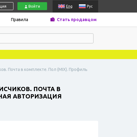
ация
Войти
Eng
Рус
Правила
Стать продавцом
иков. Почта в комплекте. Пол (MIX). Профиль
ПИСЧИКОВ. ПОЧТА В
РНАЯ АВТОРИЗАЦИЯ