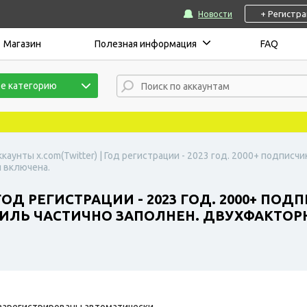
+ Регистр
Новости
Магазин
Полезная информация
FAQ
е категорию
ккаунты x.com(Twitter) | Год регистрации - 2023 год. 2000+ подписч
я включена.
ГОД РЕГИСТРАЦИИ - 2023 ГОД. 2000+ ПОД
ОФИЛЬ ЧАСТИЧНО ЗАПОЛНЕН. ДВУХФАКТО
зарегистрированы автоматически.