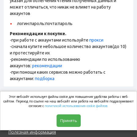
указан для облегчения чтения полученных данных и
может отличаться, что никак не влияет на работу
аккаунтов
логин:пароль:почта:пароль
Рекомендации к покупке.
-при работе с аккаунтами используйте
прокси
-сначала купите небольшое количество аккаунтов(до 10)
и протестируйте их
-рекомендации по использованию
аккаунтов:
рекомендации
-при помощи каких сервисов можно работать с
аккаунтами:
подборка
Этот веб-сайт использует файлы cookie для повышения удобства работы с веб-
market.com
сайтом. Переход по ссылке на наш веб-сайт или работа на веб-сайте подразумевают
согласие с
политикой использования cookie файлов.
Магазин
Принять
Полезная информация