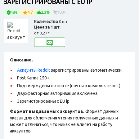
ЗАРЕГИСТРИРОВАНЫ С EU IP
48ч
4.7
2.3%
100+
Количество
0 шт.
Цена за 1 шт.
от
3,27 $
Описание.
Аккаунты Reddit
зарегистрированы автоматически.
Post Karma 250+.
Подтверждены по почте (почты в комплекте нет).
Двухфакторная авторизация включена.
Зарегистрированы с EU ip
Формат выдаваемых аккаунтов.
Формат данных
указан для облегчения чтения полученных данных и
может отличаться, что никак не влияет на работу
аккаунтов