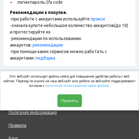
логин:пароль:2fa code
Рекомендации к покупке.
-при работе с аккаунтами используйте
прокси
-сначала купите небольшое количество аккаунтов(до 10)
и протестируйте их
-рекомендации по использованию
аккаунтов:
рекомендации
-при помощи каких сервисов можно работать с
аккаунтами:
подборка
Этот веб-сайт использует файлы cookie для повышения удобства работы с веб-
market.com
сайтом. Переход по ссылке на наш веб-сайт или работа на веб-сайте подразумевают
согласие с
политикой использования cookie файлов.
Магазин
Принять
Полезная информация
Правила
Блог