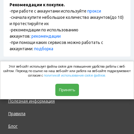
Рекомендации к покупке.
-при работе с аккаунтами используйте
прокси
-сначала купите небольшое количество аккаунтов(до 10)
и протестируйте их
-рекомендации по использованию
аккаунтов:
рекомендации
-при помощи каких сервисов можно работать с
аккаунтами:
подборка
Этот веб-сайт использует файлы cookie для повышения удобства работы с веб-
market.com
сайтом. Переход по ссылке на наш веб-сайт или работа на веб-сайте подразумевают
согласие с
политикой использования cookie файлов.
Магазин
Принять
Полезная информация
Правила
Блог