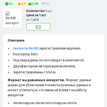
48ч
4.9
2.2%
1k+
Количество
0 шт.
Цена за 1 шт.
от
7,40 $
Описание.
Аккаунты Reddit
зарегистрирован вручную.
Post Karma 500+.
Подтверждены по почте(идет в комплекте).
Двухфакторная авторизация включена.
Зарегистрированы с USA ip
Формат выдаваемых аккаунтов.
Формат данных
указан для облегчения чтения полученных данных и
может отличаться, что никак не влияет на работу
аккаунтов
логин:пароль:логин почта:пароль почта