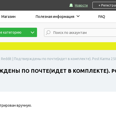
+ Регистр
Новости
Магазин
Полезная информация
FAQ
е категорию
 Reddit | Подтверждены по почте(идет в комплекте). Post Karma 250
ЖДЕНЫ ПО ПОЧТЕ(ИДЕТ В КОМПЛЕКТЕ). PO
трирован вручную.