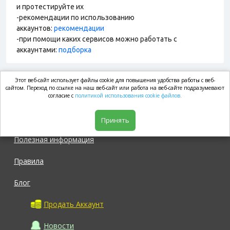
и протестируйте их
-рекомендации по использованию
аккаунтов:
рекомендации
-при помощи каких сервисов можно работать с
аккаунтами:
подборка
Этот веб-сайт использует файлы cookie для повышения удобства работы с веб-
market.com
сайтом. Переход по ссылке на наш веб-сайт или работа на веб-сайте подразумевают
согласие с
политикой использования cookie файлов.
Магазин
Принять
Полезная информация
Правила
Блог
Продать Аккаунт
Новости