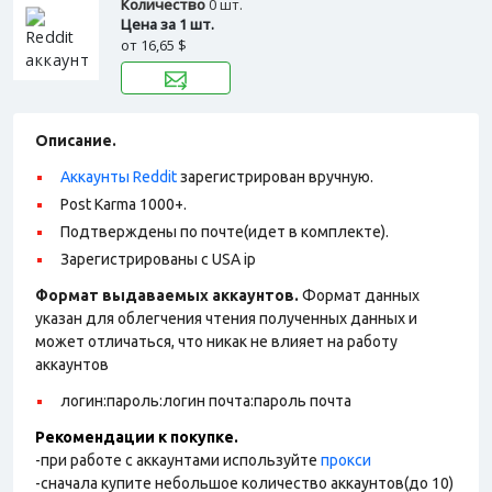
Количество
0 шт.
Цена за 1 шт.
от
16,65 $
Описание.
Аккаунты Reddit
зарегистрирован вручную.
Post Karma 1000+.
Подтверждены по почте(идет в комплекте).
Зарегистрированы с USA ip
Формат выдаваемых аккаунтов.
Формат данных
указан для облегчения чтения полученных данных и
может отличаться, что никак не влияет на работу
аккаунтов
логин:пароль:логин почта:пароль почта
Рекомендации к покупке.
-при работе с аккаунтами используйте
прокси
-сначала купите небольшое количество аккаунтов(до 10)