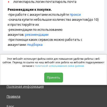
логин:пароль:логин почта:пароль почта
Рекомендации к покупке.
-при работе с аккаунтами используйте
прокси
-сначала купите небольшое количество аккаунтов(до 10)
и протестируйте их
-рекомендации по использованию
аккаунтов:
рекомендации
-при помощи каких сервисов можно работать с
аккаунтами:
подборка
Этот веб-сайт использует файлы cookie для повышения удобства работы с веб-
market.com
сайтом. Переход по ссылке на наш веб-сайт или работа на веб-сайте подразумевают
согласие с
политикой использования cookie файлов.
Магазин
Принять
Полезная информация
Правила
Блог