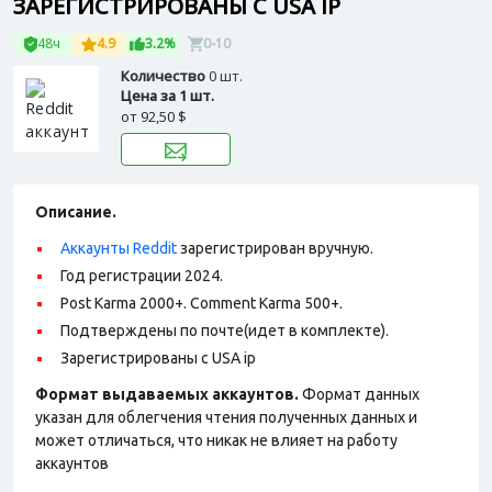
ЗАРЕГИСТРИРОВАНЫ С USA IP
48ч
4.9
3.2%
0-10
Количество
0 шт.
Цена за 1 шт.
от
92,50 $
Описание.
Аккаунты Reddit
зарегистрирован вручную.
Год регистрации 2024.
Post Karma 2000+. Comment Karma 500+.
Подтверждены по почте(идет в комплекте).
Зарегистрированы с USA ip
Формат выдаваемых аккаунтов.
Формат данных
указан для облегчения чтения полученных данных и
может отличаться, что никак не влияет на работу
аккаунтов