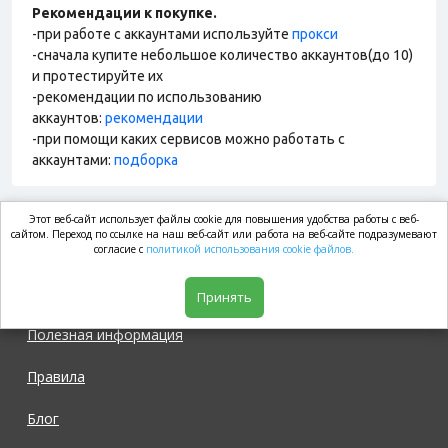
Рекомендации к покупке.
-при работе с аккаунтами используйте
прокси
-сначала купите небольшое количество аккаунтов(до 10)
и протестируйте их
-рекомендации по использованию
аккаунтов:
рекомендации
-при помощи каких сервисов можно работать с
аккаунтами:
подборка
Этот веб-сайт использует файлы cookie для повышения удобства работы с веб-
market.com
сайтом. Переход по ссылке на наш веб-сайт или работа на веб-сайте подразумевают
согласие с
политикой использования cookie файлов.
Магазин
Принять
Полезная информация
Правила
Блог