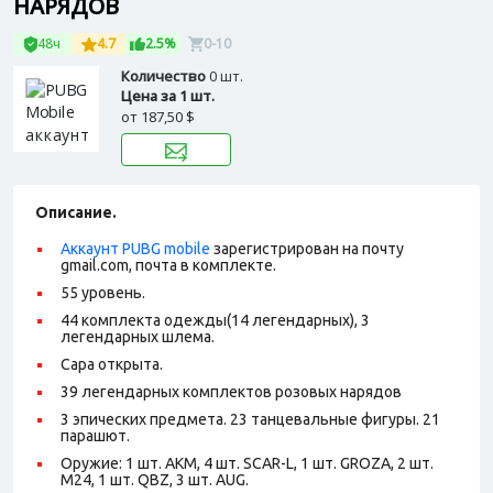
НАРЯДОВ
48ч
4.7
2.5%
0-10
Количество
0 шт.
Цена за 1 шт.
от
187,50 $
Описание.
Аккаунт PUBG mobile
зарегистрирован на почту
gmail.com, почта в комплекте.
55 уровень.
44 комплекта одежды(14 легендарных), 3
легендарных шлема.
Сара открыта.
39 легендарных комплектов розовых нарядов
3 эпических предмета. 23 танцевальные фигуры. 21
парашют.
Оружие: 1 шт. АКМ, 4 шт. SCAR-L, 1 шт. GROZA, 2 шт.
M24, 1 шт. QBZ, 3 шт. AUG.