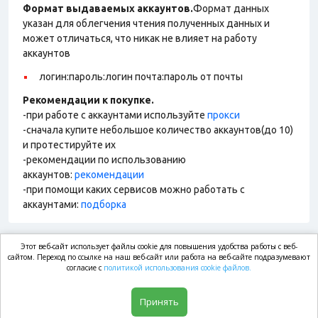
Формат выдаваемых аккаунтов.
Формат данных
указан для облегчения чтения полученных данных и
может отличаться, что никак не влияет на работу
аккаунтов
логин:пароль:логин почта:пароль от почты
Рекомендации к покупке.
-при работе с аккаунтами используйте
прокси
-сначала купите небольшое количество аккаунтов(до 10)
и протестируйте их
-рекомендации по использованию
аккаунтов:
рекомендации
-при помощи каких сервисов можно работать с
аккаунтами:
подборка
Этот веб-сайт использует файлы cookie для повышения удобства работы с веб-
market.com
сайтом. Переход по ссылке на наш веб-сайт или работа на веб-сайте подразумевают
согласие с
политикой использования cookie файлов.
Магазин
Принять