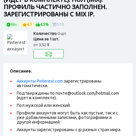
ПРОФИЛЬ ЧАСТИЧНО ЗАПОЛНЕН.
ЗАРЕГИСТРИРОВАНЫ С MIX IP.
48ч
4.7
4.5%
0-10
Количество
0 шт.
Цена за 1 шт.
от
3,52 $
Описание.
Аккаунты Pinterest.com
зарегистрированы
автоматически.
Подтверждены по почте@outlook.com/hotmail.com
(идет в комплекте).
Пол мужской или женский.
Профили аккаунтов могут быть как пустые, так и с
уже добавленными записями, фотографиями и
другой информацией
Аккаунты зарегистрированы с ip разных стран мира.