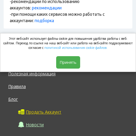
-рекомендации по использованию
аккаунтов:
рекомендации
-при помощи каких сервисов можно работать с
аккаунтами:
подборка
Этот веб-сайт использует файлы cookie для повышения удобства работы с веб-
market.com
сайтом. Переход по ссылке на наш веб-сайт или работа на веб-сайте подразумевают
согласие с
политикой использования cookie файлов.
Магазин
Принять
Полезная информация
Правила
Блог
Продать Аккаунт
Новости