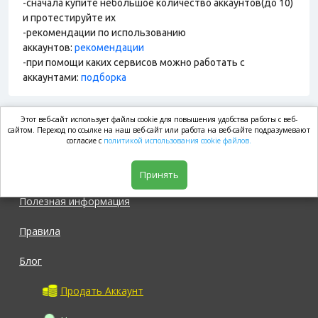
-сначала купите небольшое количество аккаунтов(до 10)
и протестируйте их
-рекомендации по использованию
аккаунтов:
рекомендации
-при помощи каких сервисов можно работать с
аккаунтами:
подборка
Этот веб-сайт использует файлы cookie для повышения удобства работы с веб-
market.com
сайтом. Переход по ссылке на наш веб-сайт или работа на веб-сайте подразумевают
согласие с
политикой использования cookie файлов.
Магазин
Принять
Полезная информация
Правила
Блог
Продать Аккаунт