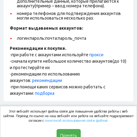
дополнительные данные, которые прилагаются к
аккаунту(пример – ввод номера телефона).
номера телефонов для подтверждения аккаунтов
могли использоваться несколько раз.
Формат выдаваемых аккаунтов
:
логин:пароль:почта:пароль_почта
Рекомендации к покупке.
-при работе с аккаунтами используйте
прокси
-сначала купите небольшое количество аккаунтов(до 10)
и протестируйте их
-рекомендации по использованию
аккаунтов:
рекомендации
-при помощи каких сервисов можно работать с
аккаунтами:
подборка
Этот веб-сайт использует файлы cookie для повышения удобства работы с веб-
market.com
сайтом. Переход по ссылке на наш веб-сайт или работа на веб-сайте подразумевают
согласие с
политикой использования cookie файлов.
Магазин
Принять