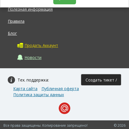
Полезная информация
Правила
Блог
Продать Аккаунт
Новости
Тех. поддержка:
Создать тикет /
Карта сайта
Публичная оферта
Задать вопрос
Политика защиты данных
Все права защищены. Копирование запрещено!
© 2026