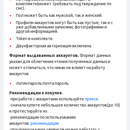
комплекте(может требовать подтверждение по
смс).
Пол может быть как мужской, так и женский.
Профили аккаунтов могут быть как пустые, так и с
уже добавленными записями, фотографиями и
другой информацией.
Token в комплекте.
Двухфакторная авторизация включена.
Формат выдаваемых аккаунтов.
Формат данных
указан для облегчения чтения полученных данных и
может отличаться, что никак не влияет на работу
аккаунтов
логин:пароль:почта:пароль
Рекомендации к покупке.
-при работе с аккаунтами используйте
прокси
-сначала купите небольшое количество аккаунтов(до 10)
и протестируйте их
-рекомендации по использованию
аккаунтов:
рекомендации
-при помощи каких сервисов можно работать с