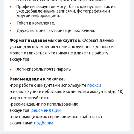
Профили аккаунтов могут быть как пустые, так и с
уже добавленными записями, фотографиями и
другой информацией.
Token в комплекте.
Двухфакторная авторизация включена.
Формат выдаваемых аккаунтов.
Формат данных
указан для облегчения чтения полученных данных и
может отличаться, что никак не влияет на работу
аккаунтов
логин:пароль:почта:пароль
Рекомендации к покупке.
-при работе с аккаунтами используйте
прокси
-сначала купите небольшое количество аккаунтов(до 10)
и протестируйте их
-рекомендации по использованию
аккаунтов:
рекомендации
-при помощи каких сервисов можно работать с
аккаунтами:
подборка