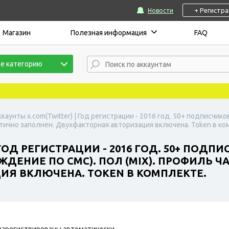
+ Регистр
Новости
Магазин
Полезная информация
FAQ
е категорию
ккаунты x.com(Twitter) | Год регистрации - 2016 год. 50+ подписчи
стично заполнен. Двухфакторная авторизация включена. Token в ко
ГОД РЕГИСТРАЦИИ - 2016 ГОД. 50+ ПОДП
ДЕНИЕ ПО СМС). ПОЛ (MIX). ПРОФИЛЬ Ч
ИЯ ВКЛЮЧЕНА. TOKEN В КОМПЛЕКТЕ.
зарегистрированы автоматически.