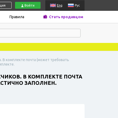
ация
Войти
Eng
Рус
Правила
Стать продавцом
ков. В комплекте почта (может требовать
мплекте.
ИСЧИКОВ. В КОМПЛЕКТЕ ПОЧТА
АСТИЧНО ЗАПОЛНЕН.