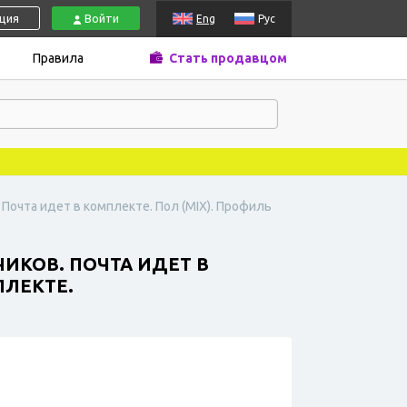
ация
Войти
Eng
Рус
Правила
Стать продавцом
в. Почта идет в комплекте. Пол (MIX). Профиль
ЧИКОВ. ПОЧТА ИДЕТ В
ПЛЕКТЕ.