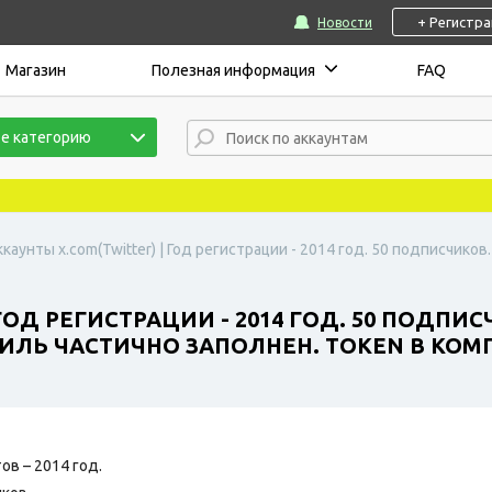
+ Регистр
Новости
Магазин
Полезная информация
FAQ
е категорию
ккаунты x.com(Twitter) | Год регистрации - 2014 год. 50 подписчико
ГОД РЕГИСТРАЦИИ - 2014 ГОД. 50 ПОДПИС
ФИЛЬ ЧАСТИЧНО ЗАПОЛНЕН. TOKEN В КОМ
ов – 2014 год.