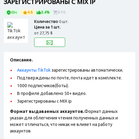
ЗАРЕГИСТРИРОВАНЫ С MIX IP
48ч
4.8
3.4%
0-10
Количество
0 шт.
Цена за 1 шт.
от
27,75 $
Описание.
Аккаунты TikTok
зарегистрированы автоматически.
Подтверждены по почте, почта идет в комплекте.
1000 подписчиков(боты).
В профиле добавлено 50+ видео.
Зарегистрированы с MIX ip
Формат выдаваемых аккаунтов.
Формат данных
указан для облегчения чтения полученных данных и
может отличаться, что никак не влияет на работу
аккаунтов