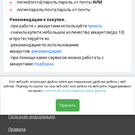
логин(почта):пароль:пароль от почты
ИЛИ
логин:пароль:почта:пароль от почты
Рекомендации к покупке.
-при работе с аккаунтами используйте
прокси
-сначала купите небольшое количество аккаунтов(до 10)
и протестируйте их
-рекомендации по использованию
аккаунтов:
рекомендации
-при помощи каких сервисов можно работать с
аккаунтами:
подборка
Этот веб-сайт использует файлы cookie для повышения удобства работы с веб-
market.com
сайтом. Переход по ссылке на наш веб-сайт или работа на веб-сайте подразумевают
согласие с
политикой использования cookie файлов.
Магазин
Принять
Полезная информация
Правила