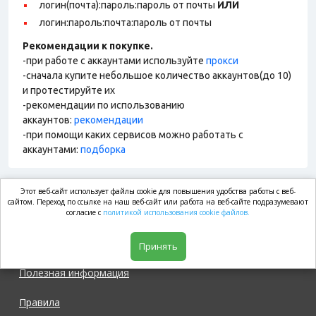
логин(почта):пароль:пароль от почты
ИЛИ
логин:пароль:почта:пароль от почты
Рекомендации к покупке.
-при работе с аккаунтами используйте
прокси
-сначала купите небольшое количество аккаунтов(до 10)
и протестируйте их
-рекомендации по использованию
аккаунтов:
рекомендации
-при помощи каких сервисов можно работать с
аккаунтами:
подборка
Этот веб-сайт использует файлы cookie для повышения удобства работы с веб-
market.com
сайтом. Переход по ссылке на наш веб-сайт или работа на веб-сайте подразумевают
согласие с
политикой использования cookie файлов.
Магазин
Принять
Полезная информация
Правила