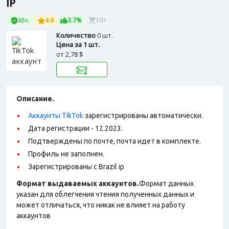
IP
48ч
4.6
3.7%
10+
Количество
0 шт.
Цена за 1 шт.
от
2,78 $
Описание.
Аккаунты TikTok
зарегистрированы автоматически.
Дата регистрации - 12.2023.
Подтверждены по почте, почта идет в комплекте.
Профиль не заполнен.
Зарегистрированы с Brazil ip
Формат выдаваемых аккаунтов.
Формат данных
указан для облегчения чтения полученных данных и
может отличаться, что никак не влияет на работу
аккаунтов