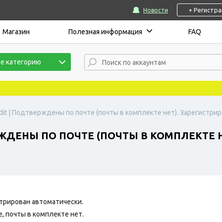
+ Регистр
Новости
Магазин
Полезная информация
FAQ
е категорию
it | Подтверждены по почте (почты в комплекте нет). Зарегистриро
ЖДЕНЫ ПО ПОЧТЕ (ПОЧТЫ В КОМПЛЕКТЕ Н
трирован автоматически.
 почты в комплекте нет.