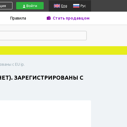
ация
Войти
Eng
Рус
Правила
Стать продавцом
ваны с EU ip.
ЕТ). ЗАРЕГИСТРИРОВАНЫ С