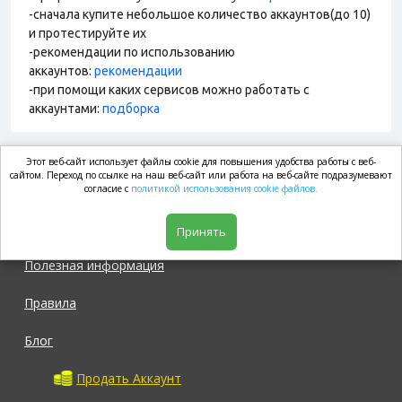
-сначала купите небольшое количество аккаунтов(до 10)
и протестируйте их
-рекомендации по использованию
аккаунтов:
рекомендации
-при помощи каких сервисов можно работать с
аккаунтами:
подборка
Этот веб-сайт использует файлы cookie для повышения удобства работы с веб-
market.com
сайтом. Переход по ссылке на наш веб-сайт или работа на веб-сайте подразумевают
согласие с
политикой использования cookie файлов.
Магазин
Принять
Полезная информация
Правила
Блог
Продать Аккаунт