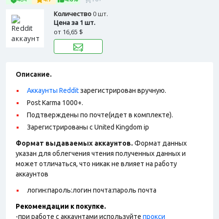
Количество
0 шт.
Цена за 1 шт.
от
16,65 $
Описание.
Аккаунты Reddit
зарегистрирован вручную.
Post Karma 1000+.
Подтверждены по почте(идет в комплекте).
Зарегистрированы с United Kingdom ip
Формат выдаваемых аккаунтов.
Формат данных
указан для облегчения чтения полученных данных и
может отличаться, что никак не влияет на работу
аккаунтов
логин:пароль:логин почта:пароль почта
Рекомендации к покупке.
-при работе с аккаунтами используйте
прокси