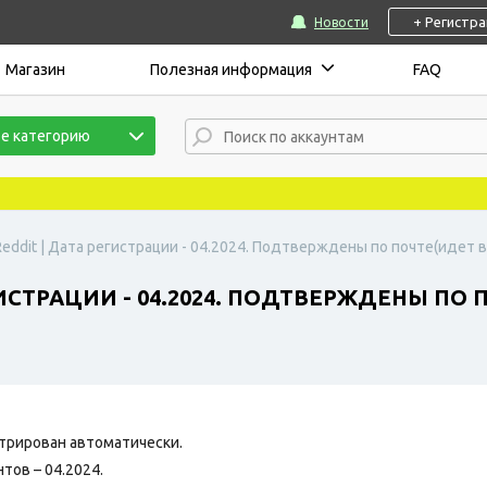
+ Регистр
Новости
Магазин
Полезная информация
FAQ
е категорию
eddit | Дата регистрации - 04.2024. Подтверждены по почте(идет в
ГИСТРАЦИИ - 04.2024. ПОДТВЕРЖДЕНЫ ПО 
трирован автоматически.
тов – 04.2024.