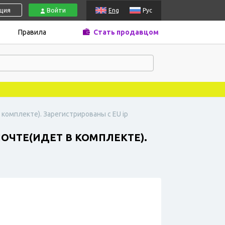
ация
Войти
Eng
Рус
Правила
Стать продавцом
 комплекте). Зарегистрированы с EU ip
ПОЧТЕ(ИДЕТ В КОМПЛЕКТЕ).