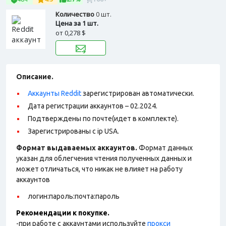
Количество
0 шт.
Цена за 1 шт.
от
0,278 $
Описание.
Аккаунты Reddit
зарегистрирован автоматически.
Дата регистрации аккаунтов – 02.2024.
Подтверждены по почте(идет в комплекте).
Зарегистрированы с ip USA.
Формат выдаваемых аккаунтов.
Формат данных
указан для облегчения чтения полученных данных и
может отличаться, что никак не влияет на работу
аккаунтов
логин:пароль:почта:пароль
Рекомендации к покупке.
-при работе с аккаунтами используйте
прокси