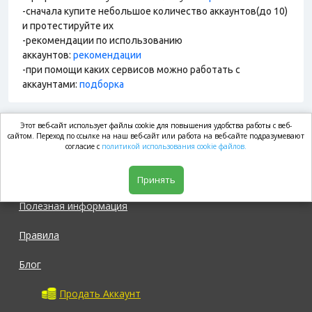
-сначала купите небольшое количество аккаунтов(до 10)
и протестируйте их
-рекомендации по использованию
аккаунтов:
рекомендации
-при помощи каких сервисов можно работать с
аккаунтами:
подборка
Этот веб-сайт использует файлы cookie для повышения удобства работы с веб-
market.com
сайтом. Переход по ссылке на наш веб-сайт или работа на веб-сайте подразумевают
согласие с
политикой использования cookie файлов.
Магазин
Принять
Полезная информация
Правила
Блог
Продать Аккаунт