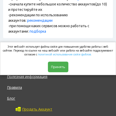
-сначала купите небольшое количество аккаунтов(до 10)
и протестируйте их
-рекомендации по использованию
аккаунтов:
рекомендации
-при помощи каких сервисов можно работать с
аккаунтами:
подборка
Этот веб-сайт использует файлы cookie для повышения удобства работы с веб-
market.com
сайтом. Переход по ссылке на наш веб-сайт или работа на веб-сайте подразумевают
согласие с
политикой использования cookie файлов.
Магазин
Принять
Полезная информация
Правила
Блог
Продать Аккаунт