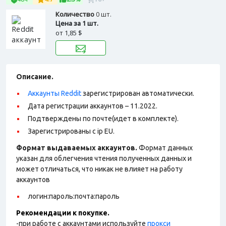
Количество
0 шт.
Цена за 1 шт.
от
1,85 $
Описание.
Аккаунты Reddit
зарегистрирован автоматически.
Дата регистрации аккаунтов – 11.2022.
Подтверждены по почте(идет в комплекте).
Зарегистрированы с ip EU.
Формат выдаваемых аккаунтов.
Формат данных
указан для облегчения чтения полученных данных и
может отличаться, что никак не влияет на работу
аккаунтов
логин:пароль:почта:пароль
Рекомендации к покупке.
-при работе с аккаунтами используйте
прокси