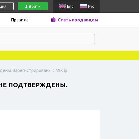
ация
Войти
Eng
Рус
Правила
Стать продавцом
дены. Зарегистрированы с MIX ip.
Е НЕ ПОДТВЕРЖДЕНЫ.