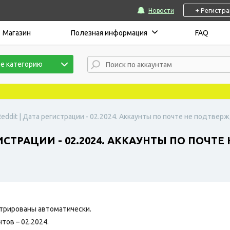
+ Регистр
Новости
Магазин
Полезная информация
FAQ
е категорию
eddit | Дата регистрации - 02.2024. Аккаунты по почте не подтверж
ИСТРАЦИИ - 02.2024. АККАУНТЫ ПО ПОЧТ
трированы автоматически.
тов – 02.2024.