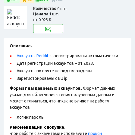
Количество
0 шт.
Цена за 1 шт.
от
0,925 $
Описание.
Аккаунты Reddit
зарегистрированы автоматически.
Дата регистрации аккаунтов – 01.2023.
Аккаунты по почте не подтверждены.
Зарегистрированы с EU ip.
Формат выдаваемых аккаунтов.
Формат данных
указан для облегчения чтения полученных данных и
может отличаться, что никак не влияет на работу
аккаунтов
логин:пароль
Рекомендации к покупке.
-при работе с аккаунтами используйте
прокси