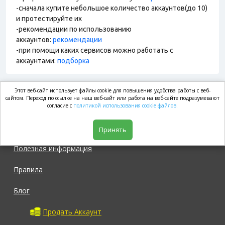
-сначала купите небольшое количество аккаунтов(до 10)
и протестируйте их
-рекомендации по использованию
аккаунтов:
рекомендации
-при помощи каких сервисов можно работать с
аккаунтами:
подборка
Этот веб-сайт использует файлы cookie для повышения удобства работы с веб-
market.com
сайтом. Переход по ссылке на наш веб-сайт или работа на веб-сайте подразумевают
согласие с
политикой использования cookie файлов.
Магазин
Принять
Полезная информация
Правила
Блог
Продать Аккаунт