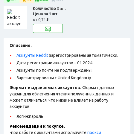
Количество
0 шт.
Цена за 1 шт.
от
0,74 $
Описание.
Аккаунты Reddit
зарегистрированы автоматически.
Дата регистрации аккаунтов – 01.2024.
Аккаунты по почте не подтверждены.
Зарегистрированы с United Kingdom ip.
Формат выдаваемых аккаунтов.
Формат данных
указан для облегчения чтения полученных данных и
может отличаться, что никак не влияет на работу
аккаунтов
логин:пароль
Рекомендации к покупке.
-при работе с аккаунтами используйте
прокси