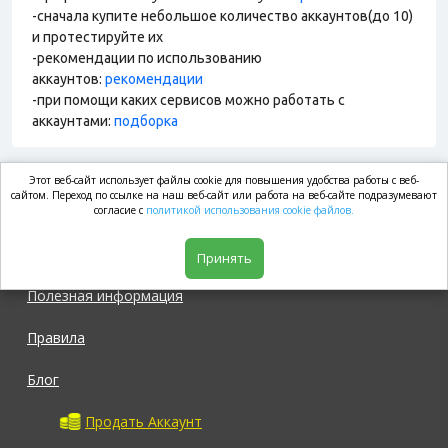
-сначала купите небольшое количество аккаунтов(до 10)
и протестируйте их
-рекомендации по использованию
аккаунтов:
рекомендации
-при помощи каких сервисов можно работать с
аккаунтами:
подборка
Этот веб-сайт использует файлы cookie для повышения удобства работы с веб-
market.com
сайтом. Переход по ссылке на наш веб-сайт или работа на веб-сайте подразумевают
согласие с
политикой использования cookie файлов.
Магазин
Принять
Полезная информация
Правила
Блог
Продать Аккаунт