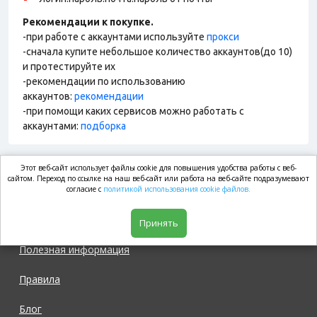
Рекомендации к покупке.
-при работе с аккаунтами используйте
прокси
-сначала купите небольшое количество аккаунтов(до 10)
и протестируйте их
-рекомендации по использованию
аккаунтов:
рекомендации
-при помощи каких сервисов можно работать с
аккаунтами:
подборка
Этот веб-сайт использует файлы cookie для повышения удобства работы с веб-
market.com
сайтом. Переход по ссылке на наш веб-сайт или работа на веб-сайте подразумевают
согласие с
политикой использования cookie файлов.
Магазин
Принять
Полезная информация
Правила
Блог