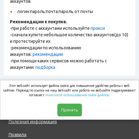
аккаунтов
логин:пароль:почта:пароль от почты
Рекомендации к покупке.
-при работе с аккаунтами используйте
прокси
-сначала купите небольшое количество аккаунтов(до 10)
и протестируйте их
-рекомендации по использованию
аккаунтов:
рекомендации
-при помощи каких сервисов можно работать с
аккаунтами:
подборка
Этот веб-сайт использует файлы cookie для повышения удобства работы с веб-
market.com
сайтом. Переход по ссылке на наш веб-сайт или работа на веб-сайте подразумевают
согласие с
политикой использования cookie файлов.
Магазин
Принять
Полезная информация
Правила