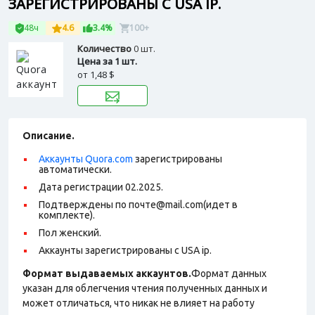
ЗАРЕГИСТРИРОВАНЫ С USA IP.
48ч
4.6
3.4%
100+
Количество
0 шт.
Цена за 1 шт.
от
1,48 $
Описание.
Аккаунты Quora.com
зарегистрированы
автоматически.
Дата регистрации 02.2025.
Подтверждены по почте@mail.com(идет в
комплекте).
Пол женский.
Аккаунты зарегистрированы с USA ip.
Формат выдаваемых аккаунтов.
Формат данных
указан для облегчения чтения полученных данных и
может отличаться, что никак не влияет на работу