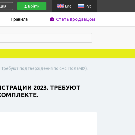
ация
Войти
Eng
Рус
Правила
Стать продавцом
. Требуют подтверждения по смс. Пол (MIX).
СТРАЦИИ 2023. ТРЕБУЮТ
 КОМПЛЕКТЕ.