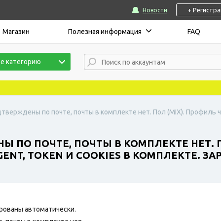
+ Регистр
Новости
Магазин
Полезная информация
FAQ
е категорию
дтверждены по почте, почты в комплекте нет. Пол (MIX). Профиль ча
Ы ПО ПОЧТЕ, ПОЧТЫ В КОМПЛЕКТЕ НЕТ. П
NT, TOKEN И COOKIES В КОМПЛЕКТЕ. ЗАР
рованы автоматически.