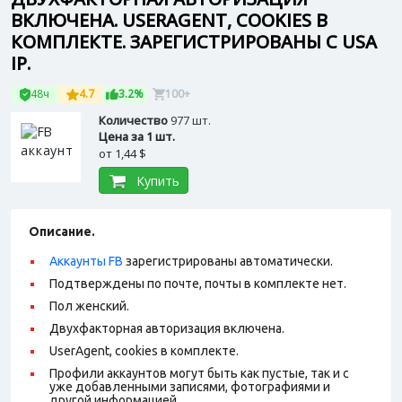
ВКЛЮЧЕНА. USERAGENT, COOKIES В
КОМПЛЕКТЕ. ЗАРЕГИСТРИРОВАНЫ С USA
IP.
48ч
4.7
3.2%
100+
Количество
977 шт.
Цена за 1 шт.
от
1,44 $
Купить
Описание.
Аккаунты FB
зарегистрированы автоматически.
Подтверждены по почте, почты в комплекте нет.
Пол женский.
Двухфакторная авторизация включена.
UserAgent, cookies в комплекте.
Профили аккаунтов могут быть как пустые, так и с
уже добавленными записями, фотографиями и
другой информацией