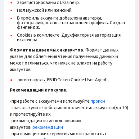
Зарегистрированы с Ukraine ip.
Пол мужской или женский.
В профиль аккаунта добавлена аватарка,
фотографии, полностью заполнен профиль. Создан
фанпейдж.
Cookies в комплекте. Двухфакторная авторизация
включена.
Формат выдаваемых аккаунтов.
Формат данных
указан для облегчения чтения полученных данных и
может отличаться, что никак не влияет на работу
аккаунтов
логин:пароль_FB:ID:Token:Cookie:User Agent
Рекомендации к покупке.
-при работе с аккаунтами используйте
прокси
-сначала купите небольшое количество аккаунтов(до 10)
и протестируйте их
-рекомендации по использованию
аккаунтов:
рекомендации
-при помощи каких сервисов можно работать с