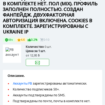
В КОМПЛЕКТЕ НЕТ. ПОЛ (MIX). ПРОФИЛЬ
ЗАПОЛНЕН ПОЛНОСТЬЮ. СОЗДАН
ФАНПЕЙДЖ. ДВУХФАКТОРНАЯ
АВТОРИЗАЦИЯ ВКЛЮЧЕНА. COOKIES В
КОМПЛЕКТЕ. ЗАРЕГИСТРИРОВАНЫ С
UKRAINE IP
48ч
4.6
3.2%
0-10
Количество
0 шт.
Цена за 1 шт.
от
12,95 $
Описание.
Аккаунты FB
зарегистрированы автоматически.
Количество подписчиков 50+.
Аккаунты подтверждены по SMS.
Подтверждены по почте, почты в комплекте нет.