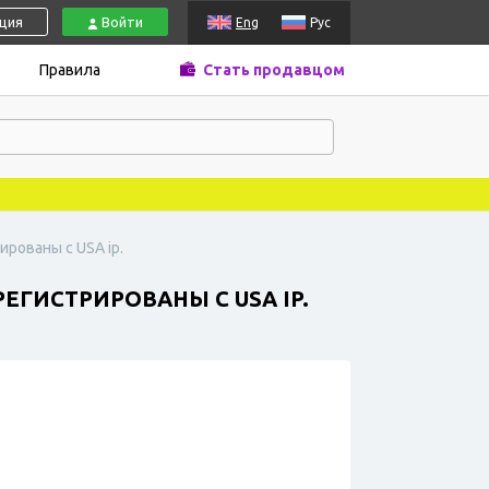
ация
Войти
Eng
Рус
Правила
Стать продавцом
ированы с USA ip.
ЕГИСТРИРОВАНЫ С USA IP.