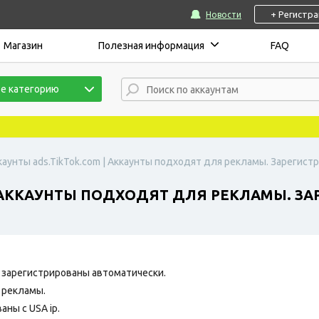
+ Регистр
Новости
Магазин
Полезная информация
FAQ
е категорию
каунты ads.TikTok.com | Аккаунты подходят для рекламы. Зарегистр
 АККАУНТЫ ПОДХОДЯТ ДЛЯ РЕКЛАМЫ. ЗАР
зарегистрированы автоматически.
 рекламы.
ны с USA ip.